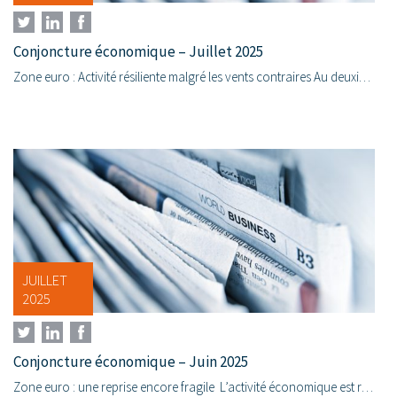
Conjoncture économique – Juillet 2025
Zone euro : Activité résiliente malgré les vents contraires Au deuxième trimestre 2025, la zone euro enregistre une légère croissance de 0,1 % t/t , marquant un ralentissement par rapport au solide...
JUILLET
2025
Conjoncture économique – Juin 2025
Zone euro : une reprise encore fragile L’activité économique est restée modérée en juin. Le secteur des services sort de la zone de contraction, tandis que l’industrie demeure légèrement en...