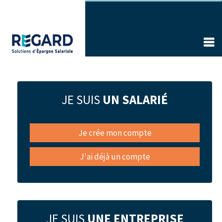
Aller
au
contenu
principal
JE SUIS
UN SALARIÉ
Je crée mon compte
J'ai déjà un compte
JE SUIS
UNE ENTREPRISE