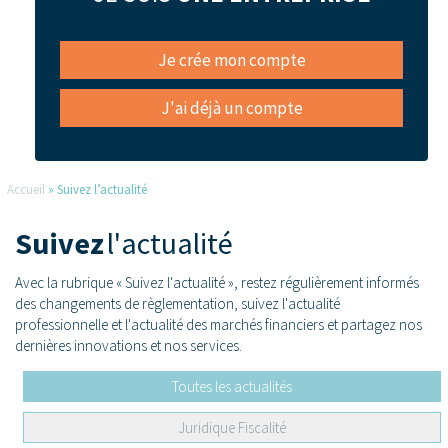
Je crée mon compte
J'ai déjà un compte
Accueil
»
Suivez l’actualité
Suivez
l'actualité
Avec la rubrique « Suivez l'actualité », restez régulièrement informés
des changements de règlementation, suivez l'actualité
professionnelle et l'actualité des marchés financiers et partagez nos
dernières innovations et nos services.
Toutes les actualités
Juridique Fiscalité