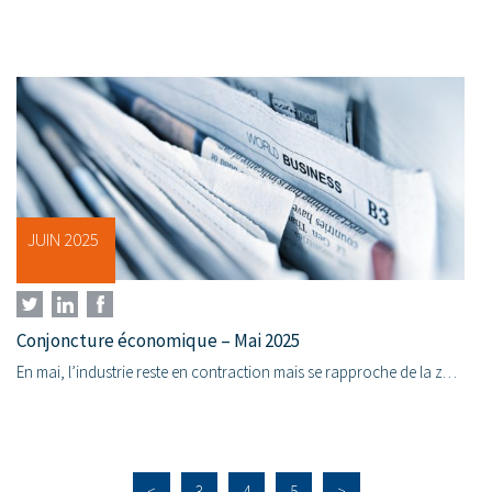
JUIN 2025
Conjoncture économique – Mai 2025
En mai, l’industrie reste en contraction mais se rapproche de la zone d’expansion. Cependant, l’activité dans les services a commencé à ralentir en raison d’une demande plus faible dans le contexte...
<
3
4
5
>