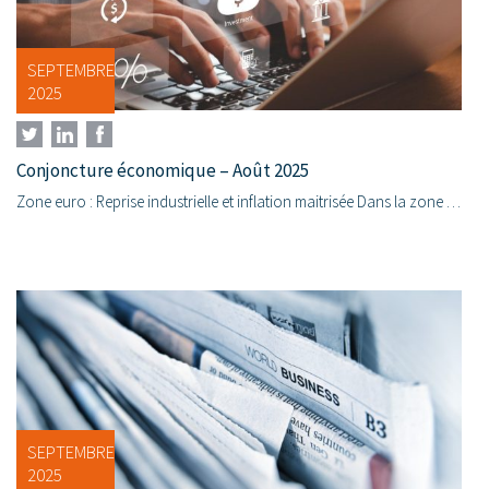
SEPTEMBRE
2025
Conjoncture économique – Août 2025
Zone euro : Reprise industrielle et inflation maitrisée Dans la zone euro, les indicateurs avancés signalent une reprise de la demande, permettant à...
SEPTEMBRE
2025