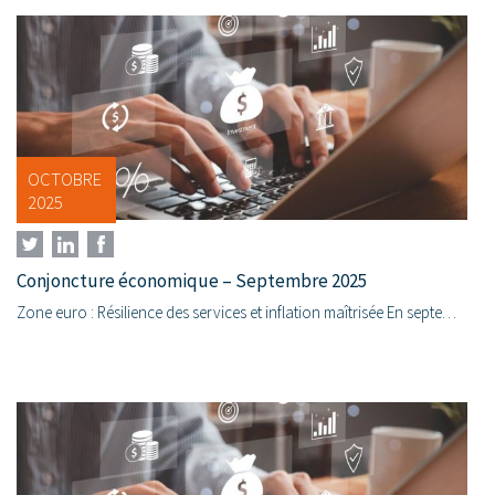
OCTOBRE
2025
Conjoncture économique – Septembre 2025
Zone euro : Résilience des services et inflation maîtrisée En septembre, dans la zone euro, les enquêtes révèlent une confiance contrastée entre les secteurs : alors que les services poursuivent...