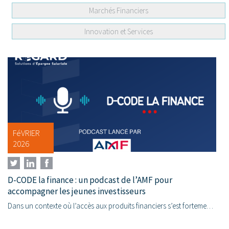
Marchés Financiers
Innovation et Services
FéVRIER
2026
D-CODE la finance : un podcast de l’AMF pour
accompagner les jeunes investisseurs
Dans un contexte où l’accès aux produits financiers s’est fortement démocratisé, la question de l’éducation financière des épargnants, et en particulier des plus jeunes, est devenue centrale....