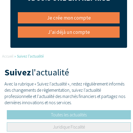
Je crée mon compte
J'ai déjà un compte
Accueil
»
Suivez l’actualité
Suivez
l'actualité
Avec la rubrique « Suivez l'actualité », restez régulièrement informés
des changements de règlementation, suivez l'actualité
professionnelle et l'actualité des marchés financiers et partagez nos
dernières innovations et nos services.
Toutes les actualités
Juridique Fiscalité