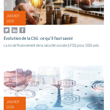
JANVIER
2026
Évolution de la CSG : ce qu’il faut savoir
La loi de financement de la sécurité sociale (LFSS) pour 2026 adoptée le 16 décembre 2025 prévoit, à partir du 1er janvier 2026, une hausse...
JANVIER
2026