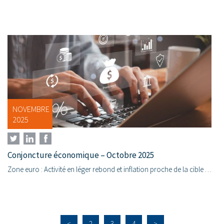
NOVEMBRE
2025
Conjoncture économique – Octobre 2025
Zone euro : Activité en léger rebond et inflation proche de la cible En octobre, la conjoncture en zone euro montre des signes de stabilisation. Le PIB du troisième trimestre progresse de +0,2% t/t...
<
2
3
4
>