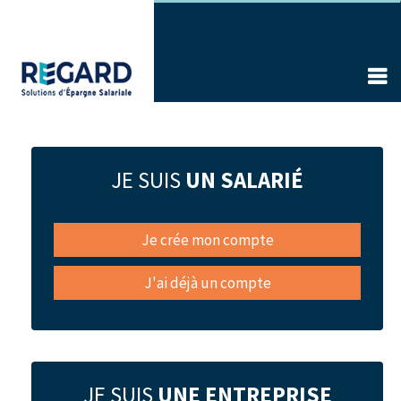
Aller
au
contenu
principal
JE SUIS
UN SALARIÉ
Je crée mon compte
J'ai déjà un compte
JE SUIS
UNE ENTREPRISE