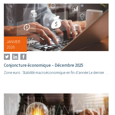
JANVIER
2026
Conjoncture économique – Décembre 2025
Zone euro : Stabilité macroéconomique en fin d’année Le dernier mois de l’année n’apporte que peu de changements dans l’analyse de la conjoncture de la zone euro. Les enquêtes avancées confirment...