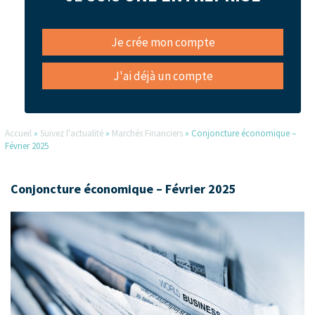
Je crée mon compte
J'ai déjà un compte
Accueil
»
Suivez l'actualité
»
Marchés Financiers
»
Conjoncture économique –
Février 2025
Conjoncture économique – Février 2025