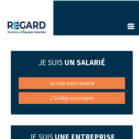
Aller
au
contenu
principal
JE SUIS
UN SALARIÉ
Je crée mon compte
J'ai déjà un compte
JE SUIS
UNE ENTREPRISE